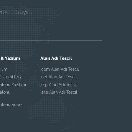
hemen arayın.
& Yazılım
Alan Adı Tescil
ılımı
.com Alan Adı Tescil
istemi Erp
.net Alan Adı Tescil
alonu Yazılımı
.org Alan Adı Tescil
Salonu
.site Alan Adı Tescil
Salonu Şube