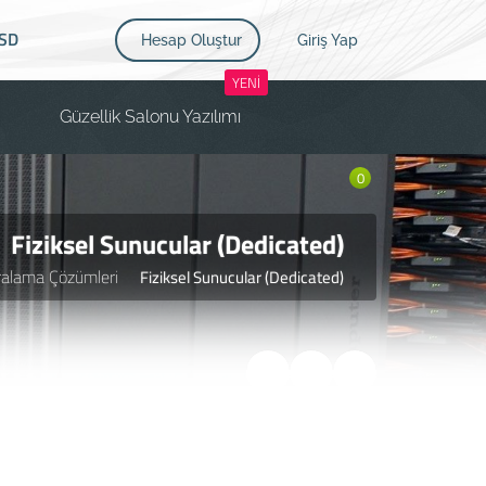
SD
Hesap Oluştur
Giriş Yap
YENİ
Güzellik Salonu Yazılımı
0
Fiziksel Sunucular (Dedicated)
ralama Çözümleri
Fiziksel Sunucular (Dedicated)