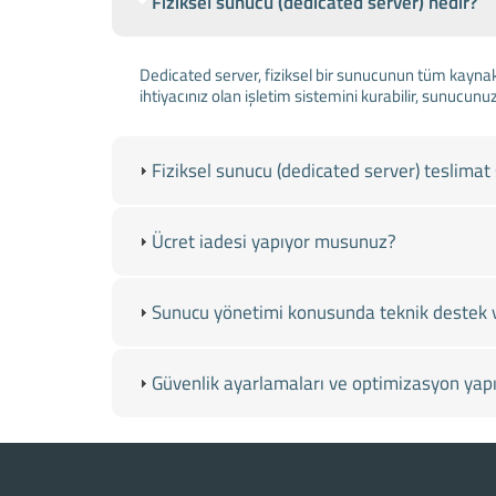
Fiziksel sunucu (dedicated server) nedir?
Dedicated server, fiziksel bir sunucunun tüm kaynakl
ihtiyacınız olan işletim sistemini kurabilir, sunucunuz
Fiziksel sunucu (dedicated server) teslimat 
Ücret iadesi yapıyor musunuz?
Sunucu yönetimi konusunda teknik destek 
Güvenlik ayarlamaları ve optimizasyon ya