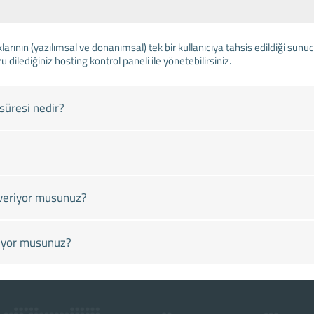
arının (yazılımsal ve donanımsal) tek bir kullanıcıya tahsis edildiği su
u dilediğiniz hosting kontrol paneli ile yönetebilirsiniz.
süresi nedir?
veriyor musunuz?
pıyor musunuz?