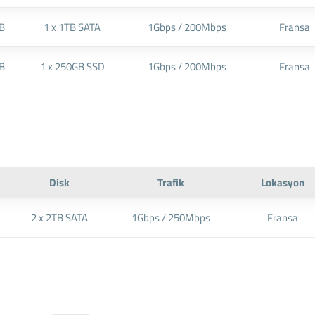
B
1 x 1TB SATA
1Gbps / 200Mbps
Fransa
B
1 x 250GB SSD
1Gbps / 200Mbps
Fransa
Disk
Trafik
Lokasyon
2 x 2TB SATA
1Gbps / 250Mbps
Fransa