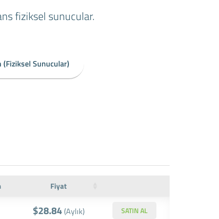
ns fiziksel sunucular.
 (Fiziksel Sunucular)
n
Fiyat
$28.84
(Aylık)
SATIN AL