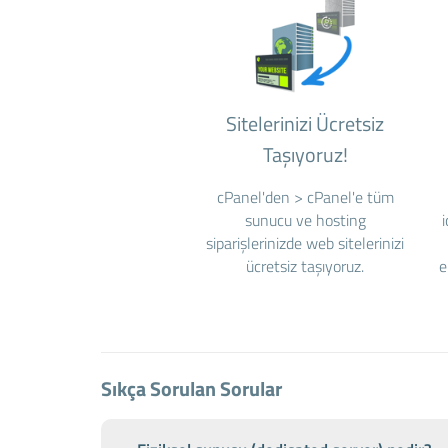
Sitelerinizi Ücretsiz
Taşıyoruz!
cPanel'den > cPanel'e tüm
sunucu ve hosting
siparişlerinizde web sitelerinizi
ücretsiz taşıyoruz.
e
Sıkça Sorulan Sorular