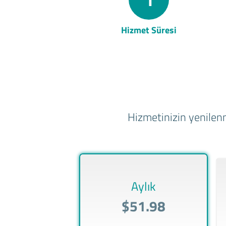
Hizmet Süresi
Hizmetinizin yenilenm
Aylık
$51.98