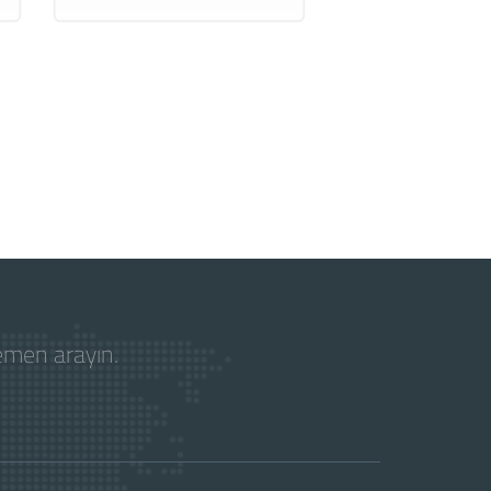
hemen arayın.