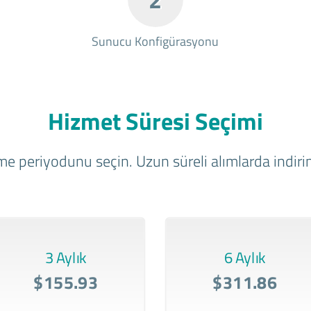
Sunucu Konfigürasyonu
Hizmet Süresi Seçimi
e periyodunu seçin. Uzun süreli alımlarda indirim
3 Aylık
6 Aylık
$155.93
$311.86