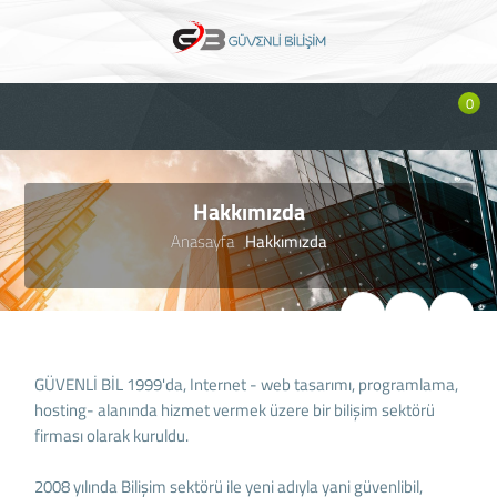
0
Hakkımızda
Anasayfa
Hakkımızda
GÜVENLİ BİL 1999'da, Internet - web tasarımı, programlama,
hosting- alanında hizmet vermek üzere bir bilişim sektörü
firması olarak kuruldu.
2008 yılında Bilişim sektörü ile yeni adıyla yani güvenlibil,