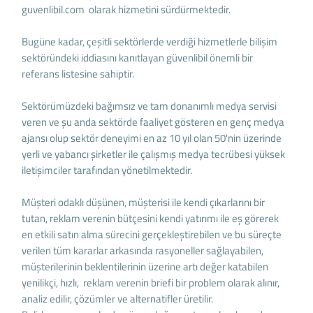
guvenlibil.com olarak hizmetini sürdürmektedir.
Bugüne kadar, çeşitli sektörlerde verdiği hizmetlerle bilişim
sektöründeki iddiasını kanıtlayan güvenlibil önemli bir
referans listesine sahiptir.
Sektörümüzdeki bağımsız ve tam donanımlı medya servisi
veren ve şu anda sektörde faaliyet gösteren en genç medya
ajansı olup sektör deneyimi en az 10 yıl olan 50'nin üzerinde
yerli ve yabancı şirketler ile çalışmış medya tecrübesi yüksek
iletişimciler tarafından yönetilmektedir.
Müşteri odaklı düşünen, müşterisi ile kendi çıkarlarını bir
tutan, reklam verenin bütçesini kendi yatırımı ile eş görerek
en etkili satın alma sürecini gerçekleştirebilen ve bu süreçte
verilen tüm kararlar arkasında rasyoneller sağlayabilen,
müşterilerinin beklentilerinin üzerine artı değer katabilen
yenilikçi, hızlı, reklam verenin briefi bir problem olarak alınır,
analiz edilir, çözümler ve alternatifler üretilir.