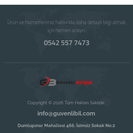
Ürün ve hizmetlerimiz hakkında daha detaylı bilgi almak
için hemen arayın.
0542 557 7473
Copyright © 2026 Tüm Hakları Saklıdır.
info@guvenlibil.com
Dumlupınar Mahallesi 466. İsimsiz Sokak No:2