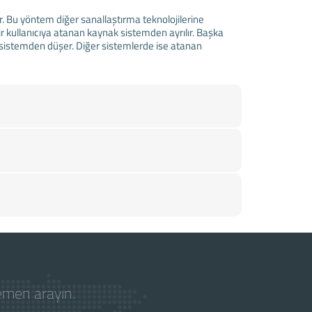
ir. Bu yöntem diğer sanallaştırma teknolojilerine
r kullanıcıya atanan kaynak sistemden ayrılır. Başka
ve sistemden düşer. Diğer sistemlerde ise atanan
hemen arayın.