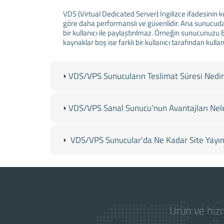
VDS (Virtual Dedicated Server) İngilizce ifadesinin k
göre daha performanslı ve güvenlidir. Ana sunucudan
bir kullanıcı ile paylaştırılmaz. Örneğin sunucunuzu
kaynaklar boş ise farklı bir kullanıcı tarafından kul
VDS/VPS Sunucuların Teslimat Süresi Nedi
VDS/VPS Sanal Sunucu'nun Avantajları Nele
VDS/VPS Sunucular'da Ne Kadar Site Yayını 
Ürün ve hizm