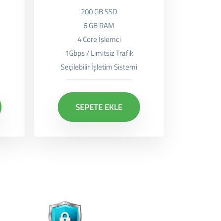
200 GB SSD
6 GB RAM
4 Core İşlemci
1Gbps / Limitsiz Trafik
Seçilebilir İşletim Sistemi
SEPETE EKLE