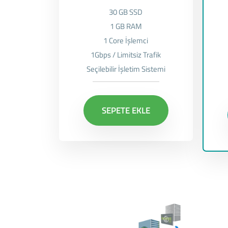
30 GB SSD
1 GB RAM
1 Core İşlemci
1Gbps / Limitsiz Trafik
Seçilebilir İşletim Sistemi
SEPETE EKLE