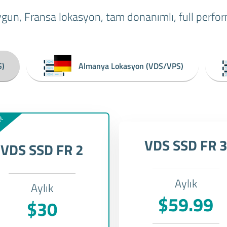
gun, Fransa lokasyon, tam donanımlı, full per
S)
Almanya Lokasyon (VDS/VPS)
ER
VDS SSD FR 
VDS SSD FR 2
Aylık
Aylık
$59.99
$30