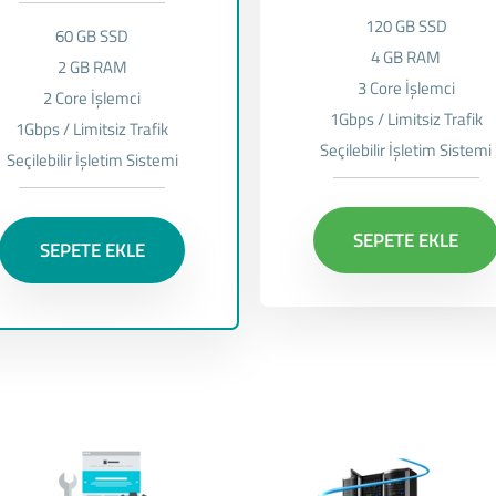
120 GB SSD
60 GB SSD
4 GB RAM
2 GB RAM
3 Core İşlemci
2 Core İşlemci
1Gbps / Limitsiz Trafik
1Gbps / Limitsiz Trafik
Seçilebilir İşletim Sistemi
Seçilebilir İşletim Sistemi
SEPETE EKLE
SEPETE EKLE