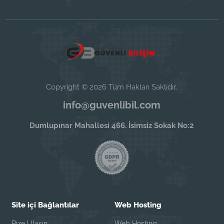
Copyright © 2026 Tüm Hakları Saklıdır.
info@guvenlibil.com
Dumlupınar Mahallesi 466. İsimsiz Sokak No:2
Site içi Bağlantılar
Web Hosting
Bize Ulaşın
Web Hosting