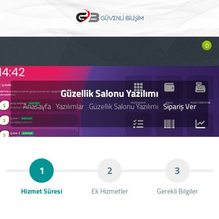
0
Güzellik Salonu Yazılımı
Anasayfa
Yazılımlar
Güzellik Salonu Yazılımı
Sipariş Ver
1
2
3
Hizmet Süresi
Ek Hizmetler
Gerekli Bilgiler