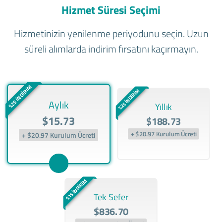
Hizmet Süresi Seçimi
Hizmetinizin yenilenme periyodunu seçin. Uzun
süreli alımlarda indirim fırsatını kaçırmayın.
%25 İNDİRİM
%25 İNDİRİM
Aylık
Yıllık
$15.73
$188.73
+ $20.97 Kurulum Ücreti
+ $20.97 Kurulum Ücreti
%15 İNDİRİM
Tek Sefer
$836.70