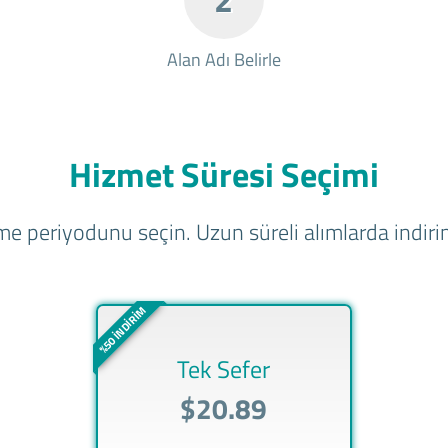
Alan Adı Belirle
Hizmet Süresi Seçimi
e periyodunu seçin. Uzun süreli alımlarda indirim
%50 İNDİRİM
Tek Sefer
$20.89