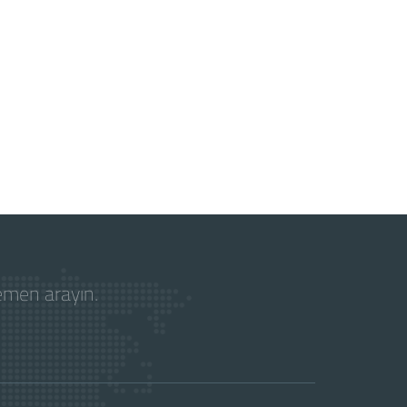
hemen arayın.