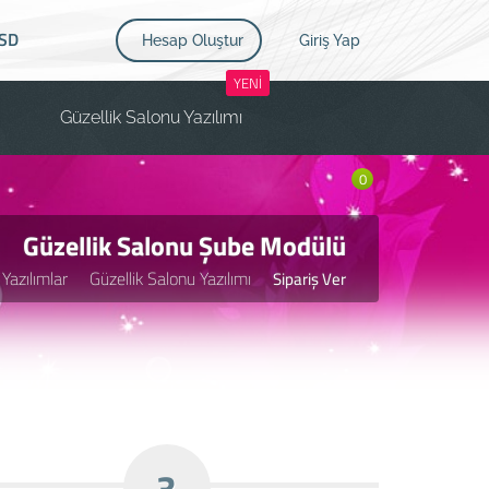
SD
Hesap Oluştur
Giriş Yap
YENİ
Güzellik Salonu Yazılımı
0
Güzellik Salonu Şube Modülü
Yazılımlar
Güzellik Salonu Yazılımı
Sipariş Ver
3