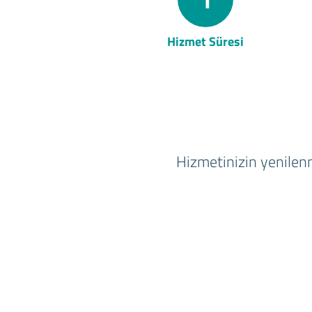
Hizmet Süresi
Hizmetinizin yenilenm