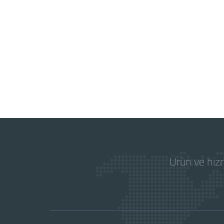
Ürün ve hizm