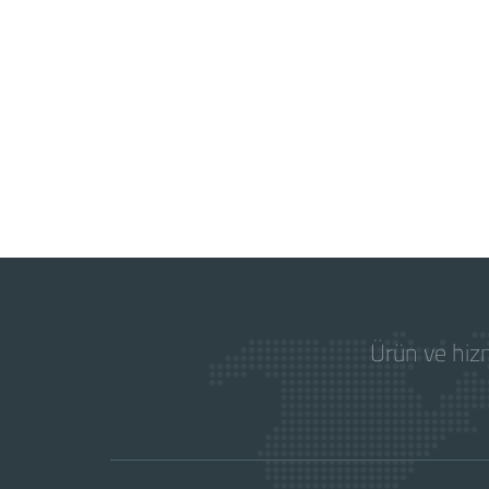
Ürün ve hizm