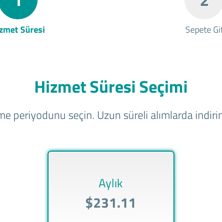
zmet Süresi
Sepete Gi
Hizmet Süresi Seçimi
e periyodunu seçin. Uzun süreli alımlarda indirim
Aylık
$231.11