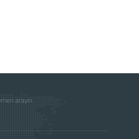
hemen arayın.